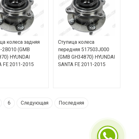
ца колеса задняя
Ступица колеса
-2B010 (GMB
передняя 517503J000
70) HYUNDAI
(GMB GH34870) HYUNDAI
 FE 2011-2015
SANTA FE 2011-2015
6
Следующая
Последняя