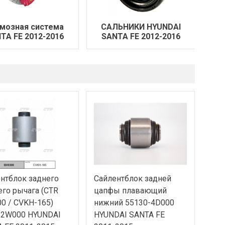
мозная система
САЛЬНИКИ HYUNDAI
TA FE 2012-2016
SANTA FE 2012-2016
нтблок заднего
Сайлентблок задней
го рычага (CTR
цапфы плавающий
0 / CVKH-165)
нижний 55130-4D000
52W000 HYUNDAI
HYUNDAI SANTA FE