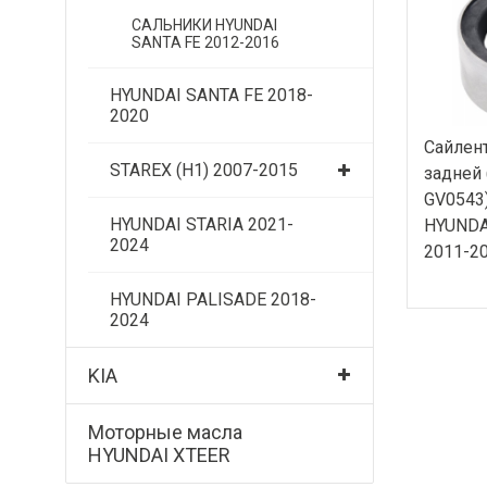
САЛЬНИКИ HYUNDAI
SANTA FE 2012-2016
HYUNDAI SANTA FE 2018-
2020
Сайлен
STAREX (H1) 2007-2015
задней 
GV0543
HYUNDAI STARIA 2021-
HYUNDA
2024
2011-2
HYUNDAI PALISADE 2018-
2024
KIA
Моторные масла
HYUNDAI XTEER