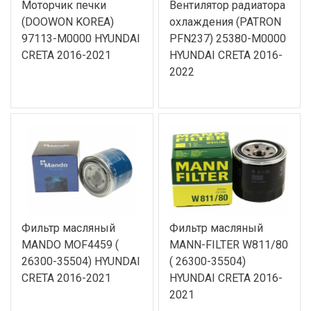
Моторчик печки
Вентилятор радиатора
(DOOWON KOREA)
охлаждения (PATRON
97113-M0000 HYUNDAI
PFN237) 25380-M0000
CRETA 2016-2021
HYUNDAI CRETA 2016-
2022
Фильтр масляный
Фильтр масляный
MANDO MOF4459 (
MANN-FILTER W811/80
26300-35504) HYUNDAI
( 26300-35504)
CRETA 2016-2021
HYUNDAI CRETA 2016-
2021