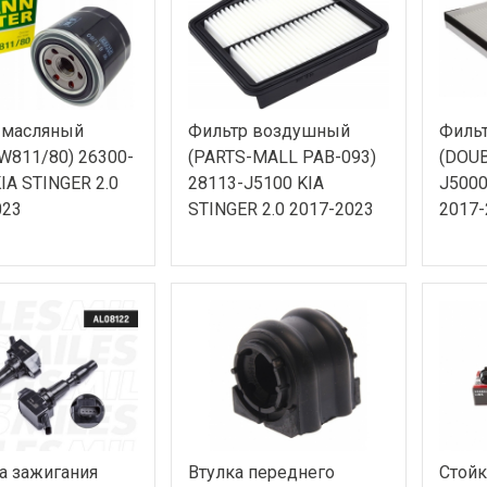
 масляный
Фильтр воздушный
Филь
W811/80) 26300-
(PARTS-MALL PAB-093)
(DOUB
IA STINGER 2.0
28113-J5100 KIA
J5000
023
STINGER 2.0 2017-2023
2017-
а зажигания
Втулка переднего
Стойк