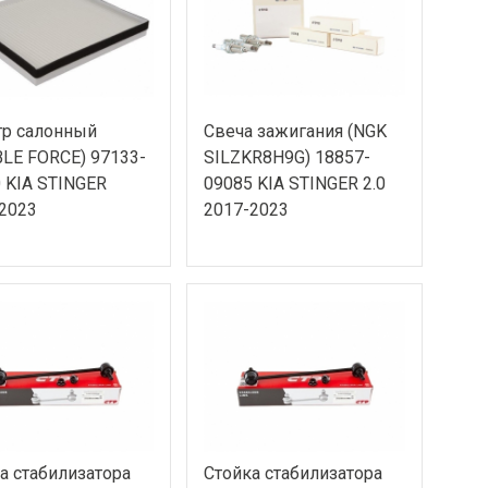
тр салонный
Свеча зажигания (NGK
LE FORCE) 97133-
SILZKR8H9G) 18857-
 KIA STINGER
09085 KIA STINGER 2.0
2023
2017-2023
а стабилизатора
Стойка стабилизатора