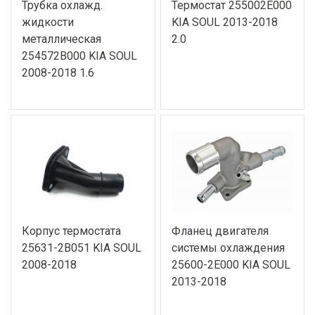
Трубка охлажд.
Термостат 255002E000
жидкости
KIA SOUL 2013-2018
металлическая
2.0
254572B000 KIA SOUL
2008-2018 1.6
Корпус термостата
Фланец двигателя
25631-2B051 KIA SOUL
системы охлаждения
2008-2018
25600-2E000 KIA SOUL
2013-2018