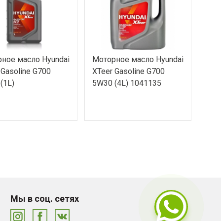
ное масло Hyundai
Моторное масло Hyundai
 Gasoline G700
XTeer Gasoline G700
(1L)
5W30 (4L) 1041135
Мы в соц. сетях