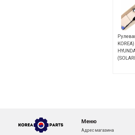
Рулева
KOREA)
HYUNDA
(SOLARI
Меню
Адрес магазина