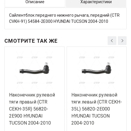
Описание
Характеристики
Сайлентблок переднего нижнего рычага, передний (CTR
CVKH-91) 54584-2E000 HYUNDAI TUCSON 2004-2010
СМОТРИТЕ ТАК ЖЕ
Наконечник рулевой
Наконечник рулевой
тяги правый (CTR
тяги левый (CTR CEKH-
CEKH-35R) 56820-
35L) 56820-2E000
2E900 HYUNDAI
HYUNDAI TUCSON
TUCSON 2004-2010
2004-2010