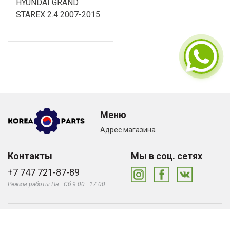
HYUNDAI GRAND
STAREX 2.4 2007-2015
Меню
Адрес магазина
Контакты
Мы в соц. сетях
+7 747 721-87-89
Режим работы Пн—Сб 9:00—17:00
© «Korea Parts», 2026
Сделано в студии
Zuber