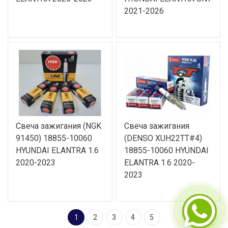
2021-2026
Свеча зажигания (NGK
Свеча зажигания
91450) 18855-10060
(DENSO XUH22TT#4)
HYUNDAI ELANTRA 1.6
18855-10060 HYUNDAI
2020-2023
ELANTRA 1.6 2020-
2023
1
2
3
4
5