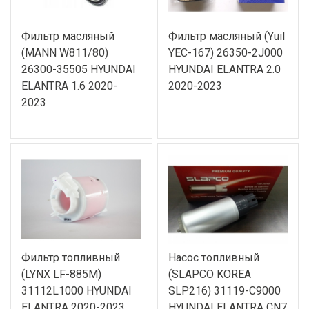
Фильтр масляный
Фильтр масляный (Yuil
(MANN W811/80)
YEC-167) 26350-2J000
26300-35505 HYUNDAI
HYUNDAI ELANTRA 2.0
ELANTRA 1.6 2020-
2020-2023
2023
Фильтр топливный
Насос топливный
(LYNX LF-885M)
(SLAPCO KOREA
31112L1000 HYUNDAI
SLP216) 31119-C9000
ELANTRA 2020-2023
HYUNDAI ELANTRA CN7