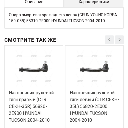
Описание
Характеристики
Опора амортизатора заднего левая (GEUN YOUNG KOREA
159-058) 55310-2E000 HYUNDAI TUCSON 2004-2010
СМОТРИТЕ ТАК ЖЕ
Наконечник рулевой
Наконечник рулевой
тяги правый (CTR
тяги левый (CTR CEKH-
CEKH-35R) 56820-
35L) 56820-2E000
2E900 HYUNDAI
HYUNDAI TUCSON
TUCSON 2004-2010
2004-2010