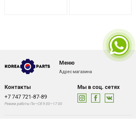
Меню
Адрес магазина
Контакты
Мы в соц. сетях
+7 747 721-87-89
Режим работы Пн—Сб 9:00—17:00
© «Korea Parts», 2026
Сделано в студии
Zuber